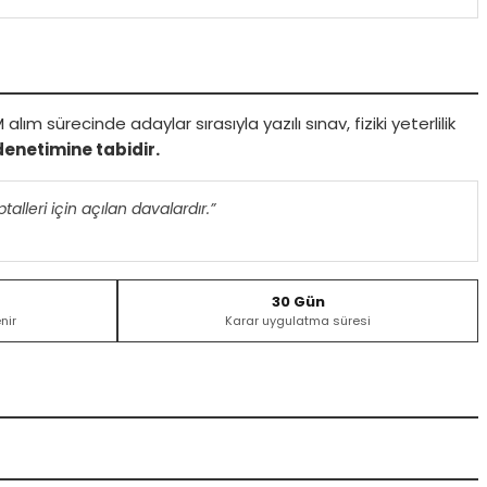
 sürecinde adaylar sırasıyla yazılı sınav, fiziki yeterlilik
denetimine tabidir.
talleri için açılan davalardır.”
30 Gün
nir
Karar uygulatma süresi