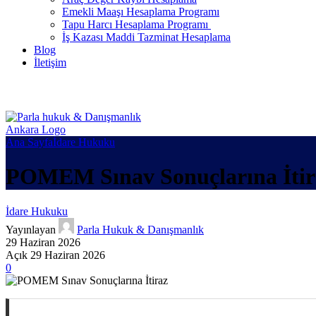
Emekli Maaşı Hesaplama Programı
Tapu Harcı Hesaplama Programı
İş Kazası Maddi Tazminat Hesaplama
Blog
İletişim
Ana Sayfa
İdare Hukuku
POMEM Sınav Sonuçlarına İtir
İdare Hukuku
Yayınlayan
Parla Hukuk & Danışmanlık
29 Haziran 2026
Açık 29 Haziran 2026
0