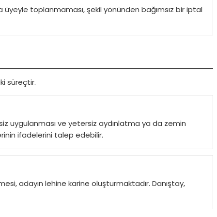
a üyeyle toplanmaması, şekil yönünden bağımsız bir iptal
i süreçtir.
itsiz uygulanması ve yetersiz aydınlatma ya da zemin
nin ifadelerini talep edebilir.
si, adayın lehine karine oluşturmaktadır. Danıştay,