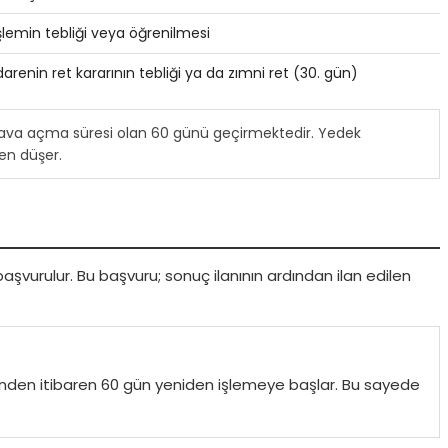
şlemin tebliği veya öğrenilmesi
darenin ret kararının tebliği ya da zımni ret (30. gün)
ava açma süresi olan 60 günü geçirmektedir. Yedek
en düşer.
 başvurulur. Bu başvuru; sonuç ilanının ardından ilan edilen
hinden itibaren 60 gün yeniden işlemeye başlar. Bu sayede