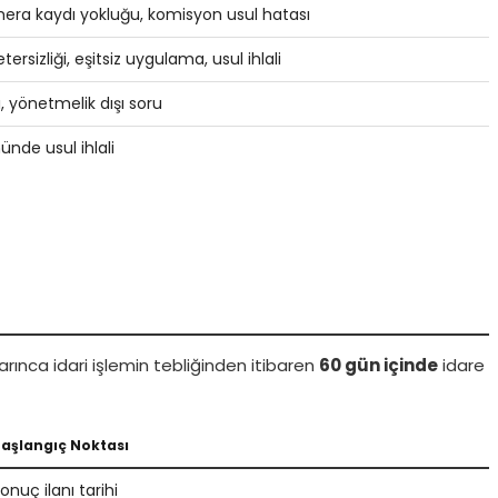
era kaydı yokluğu, komisyon usul hatası
ersizliği, eşitsiz uygulama, usul ihlali
, yönetmelik dışı soru
ünde usul ihlali
arınca idari işlemin tebliğinden itibaren
60 gün içinde
idare
aşlangıç Noktası
onuç ilanı tarihi