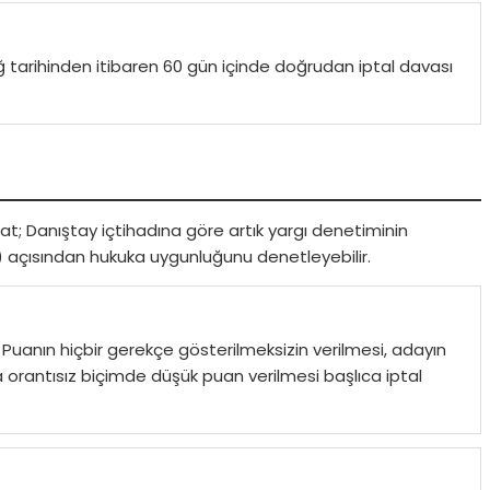
iğ tarihinden itibaren 60 gün içinde doğrudan iptal davası
kat; Danıştay içtihadına göre artık yargı denetiminin
) açısından hukuka uygunluğunu denetleyebilir.
 Puanın hiçbir gerekçe gösterilmeksizin verilmesi, adayın
 orantısız biçimde düşük puan verilmesi başlıca iptal