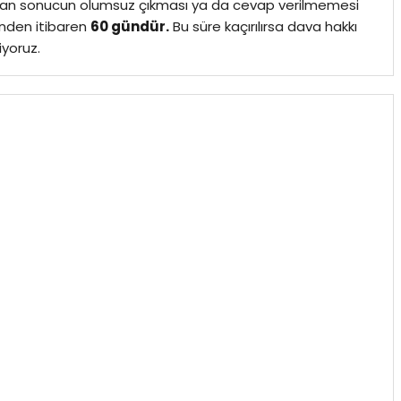
ndan sonucun olumsuz çıkması ya da cevap verilmemesi
hinden itibaren
60 gündür.
Bu süre kaçırılırsa dava hakkı
yoruz.