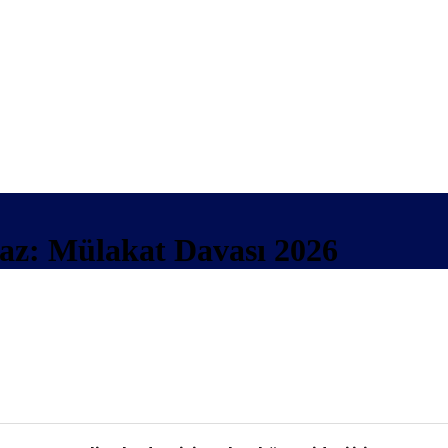
az: Mülakat Davası 2026