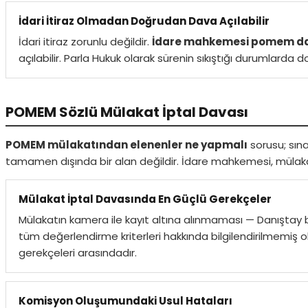
İdari İtiraz Olmadan Doğrudan Dava Açılabilir
İdari itiraz zorunlu değildir.
İdare mahkemesi pomem da
açılabilir. Parla Hukuk olarak sürenin sıkıştığı durumlard
POMEM Sözlü Mülakat İptal Davası
POMEM mülakatından elenenler ne yapmalı
sorusu; sına
tamamen dışında bir alan değildir. İdare mahkemesi, mülakat
Mülakat İptal Davasında En Güçlü Gerekçeler
Mülakatın kamera ile kayıt altına alınmaması — Danıştay bu
tüm değerlendirme kriterleri hakkında bilgilendirilmemiş 
gerekçeleri arasındadır.
Komisyon Oluşumundaki Usul Hataları