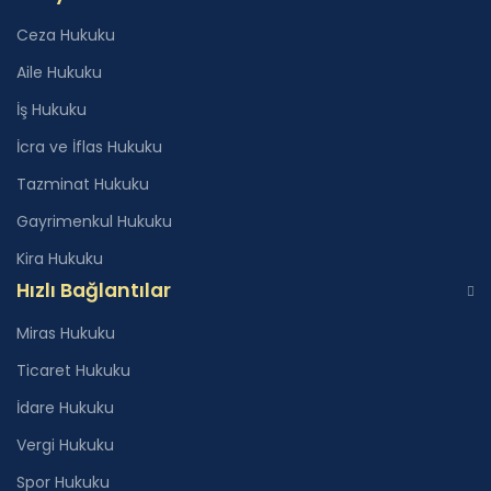
Ceza Hukuku
Aile Hukuku
İş Hukuku
İcra ve İflas Hukuku
Tazminat Hukuku
Gayrimenkul Hukuku
Kira Hukuku
Hızlı Bağlantılar
Miras Hukuku
Ticaret Hukuku
İdare Hukuku
Vergi Hukuku
Spor Hukuku