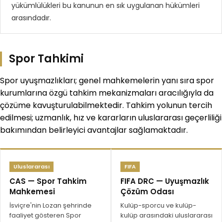
yükümlülükleri bu kanunun en sık uygulanan hükümleri
arasındadır.
Spor Tahkimi
Spor uyuşmazlıkları; genel mahkemelerin yanı sıra spor
kurumlarına özgü tahkim mekanizmaları aracılığıyla da
çözüme kavuşturulabilmektedir. Tahkim yolunun tercih
edilmesi; uzmanlık, hız ve kararların uluslararası geçerliliği
bakımından belirleyici avantajlar sağlamaktadır.
Uluslararası
FIFA
CAS — Spor Tahkim
FIFA DRC — Uyuşmazlık
Mahkemesi
Çözüm Odası
İsviçre'nin Lozan şehrinde
Kulüp-sporcu ve kulüp-
faaliyet gösteren Spor
kulüp arasındaki uluslararası