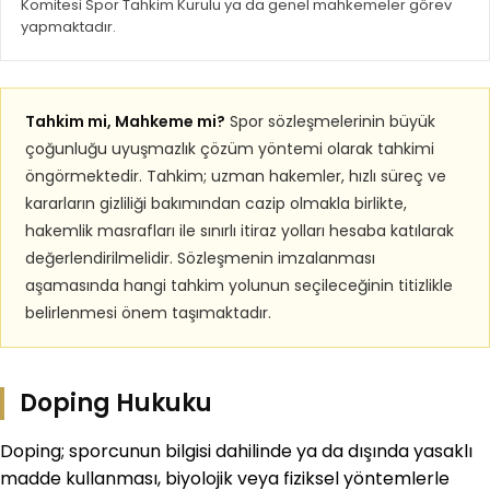
Komitesi Spor Tahkim Kurulu ya da genel mahkemeler görev
yapmaktadır.
Tahkim mi, Mahkeme mi?
Spor sözleşmelerinin büyük
çoğunluğu uyuşmazlık çözüm yöntemi olarak tahkimi
öngörmektedir. Tahkim; uzman hakemler, hızlı süreç ve
kararların gizliliği bakımından cazip olmakla birlikte,
hakemlik masrafları ile sınırlı itiraz yolları hesaba katılarak
değerlendirilmelidir. Sözleşmenin imzalanması
aşamasında hangi tahkim yolunun seçileceğinin titizlikle
belirlenmesi önem taşımaktadır.
Doping Hukuku
Doping; sporcunun bilgisi dahilinde ya da dışında yasaklı
madde kullanması, biyolojik veya fiziksel yöntemlerle