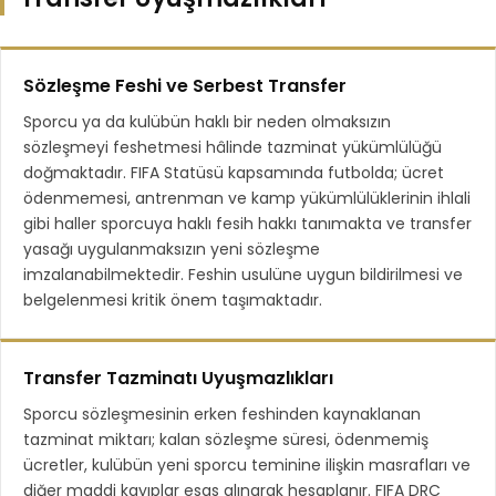
Sözleşme Feshi ve Serbest Transfer
Sporcu ya da kulübün haklı bir neden olmaksızın
sözleşmeyi feshetmesi hâlinde tazminat yükümlülüğü
doğmaktadır. FIFA Statüsü kapsamında futbolda; ücret
ödenmemesi, antrenman ve kamp yükümlülüklerinin ihlali
gibi haller sporcuya haklı fesih hakkı tanımakta ve transfer
yasağı uygulanmaksızın yeni sözleşme
imzalanabilmektedir. Feshin usulüne uygun bildirilmesi ve
belgelenmesi kritik önem taşımaktadır.
Transfer Tazminatı Uyuşmazlıkları
Sporcu sözleşmesinin erken feshinden kaynaklanan
tazminat miktarı; kalan sözleşme süresi, ödenmemiş
ücretler, kulübün yeni sporcu teminine ilişkin masrafları ve
diğer maddi kayıplar esas alınarak hesaplanır. FIFA DRC