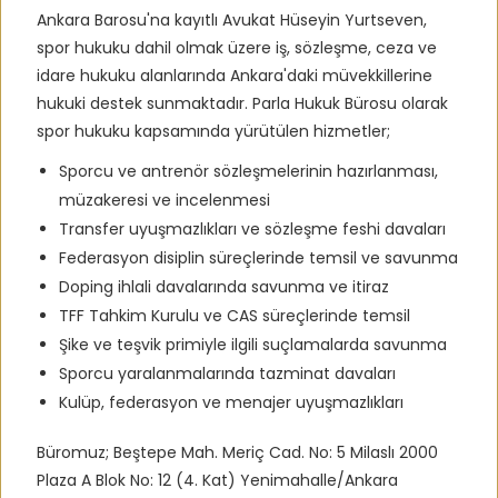
Ankara Barosu'na kayıtlı Avukat Hüseyin Yurtseven,
spor hukuku dahil olmak üzere iş, sözleşme, ceza ve
idare hukuku alanlarında Ankara'daki müvekkillerine
hukuki destek sunmaktadır. Parla Hukuk Bürosu olarak
spor hukuku kapsamında yürütülen hizmetler;
Sporcu ve antrenör sözleşmelerinin hazırlanması,
müzakeresi ve incelenmesi
Transfer uyuşmazlıkları ve sözleşme feshi davaları
Federasyon disiplin süreçlerinde temsil ve savunma
Doping ihlali davalarında savunma ve itiraz
TFF Tahkim Kurulu ve CAS süreçlerinde temsil
Şike ve teşvik primiyle ilgili suçlamalarda savunma
Sporcu yaralanmalarında tazminat davaları
Kulüp, federasyon ve menajer uyuşmazlıkları
Büromuz; Beştepe Mah. Meriç Cad. No: 5 Milaslı 2000
Plaza A Blok No: 12 (4. Kat) Yenimahalle/Ankara