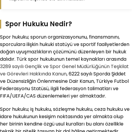
Spor Hukuku Nedir?
Spor hukuku; sporun organizasyonunu, finansmanını,
sporculara ilişkin hukuki statüyü ve sportif faaliyetlerden
doğan uyuşmazlıkların çözümünü düzenleyen bir hukuk
dalıdır. Türk spor hukukunun temel kaynakları arasında
3289 sayılı Gençlik ve Spor Genel Müdürlüğünün Teşkilat
ve Görevleri Hakkında Kanun
, 6222 sayılı Sporda Şiddet
ve Düzensizliğin Önlenmesine Dair Kanun, Türkiye Futbol
Federasyonu Statüsü, ilgili federasyon talimatları ve
FIFA/UEFA/CAS düzenlemeleri yer almaktadır.
Spor hukuku; iş hukuku, sözleşme hukuku, ceza hukuku ve
idare hukukunun kesişim noktasında yer almakta olup
her birinin kendine özgü usul kuralları bu alanı özellikle
teknik bir nitelik taşıyan bir dal hâline getirmektedir.