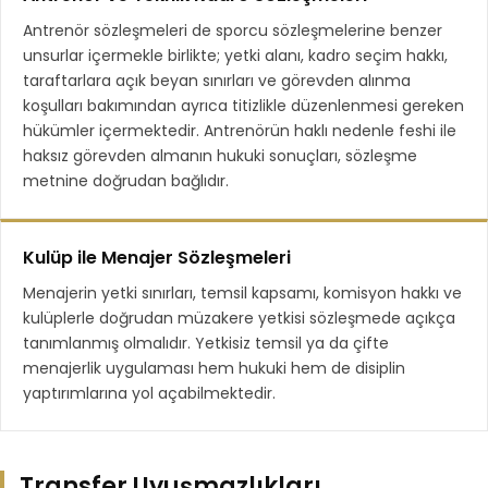
Antrenör sözleşmeleri de sporcu sözleşmelerine benzer
unsurlar içermekle birlikte; yetki alanı, kadro seçim hakkı,
taraftarlara açık beyan sınırları ve görevden alınma
koşulları bakımından ayrıca titizlikle düzenlenmesi gereken
hükümler içermektedir. Antrenörün haklı nedenle feshi ile
haksız görevden almanın hukuki sonuçları, sözleşme
metnine doğrudan bağlıdır.
Kulüp ile Menajer Sözleşmeleri
Menajerin yetki sınırları, temsil kapsamı, komisyon hakkı ve
kulüplerle doğrudan müzakere yetkisi sözleşmede açıkça
tanımlanmış olmalıdır. Yetkisiz temsil ya da çifte
menajerlik uygulaması hem hukuki hem de disiplin
yaptırımlarına yol açabilmektedir.
Transfer Uyuşmazlıkları