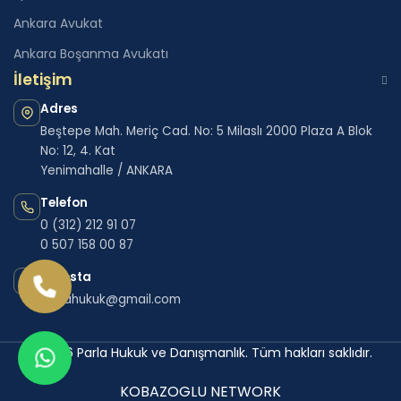
Ankara Avukat
Ankara Boşanma Avukatı
İletişim
Adres
Beştepe Mah. Meriç Cad. No: 5 Milaslı 2000 Plaza A Blok
No: 12, 4. Kat
Yenimahalle / ANKARA
Telefon
0 (312) 212 91 07
0 507 158 00 87
E-posta
parlahukuk@gmail.com
© 2026 Parla Hukuk ve Danışmanlık. Tüm hakları saklıdır.
KOBAZOGLU NETWORK