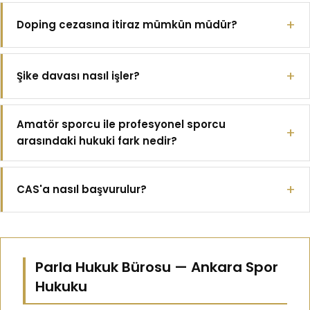
Doping cezasına itiraz mümkün müdür?
Şike davası nasıl işler?
Amatör sporcu ile profesyonel sporcu
arasındaki hukuki fark nedir?
CAS'a nasıl başvurulur?
Parla Hukuk Bürosu — Ankara Spor
Hukuku