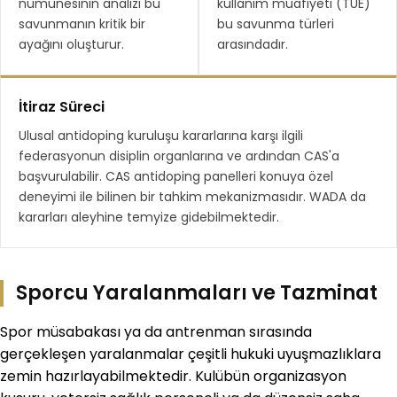
numunesinin analizi bu
kullanım muafiyeti (TUE)
savunmanın kritik bir
bu savunma türleri
ayağını oluşturur.
arasındadır.
İtiraz Süreci
Ulusal antidoping kuruluşu kararlarına karşı ilgili
federasyonun disiplin organlarına ve ardından CAS'a
başvurulabilir. CAS antidoping panelleri konuya özel
deneyimi ile bilinen bir tahkim mekanizmasıdır. WADA da
kararları aleyhine temyize gidebilmektedir.
Sporcu Yaralanmaları ve Tazminat
Spor müsabakası ya da antrenman sırasında
gerçekleşen yaralanmalar çeşitli hukuki uyuşmazlıklara
zemin hazırlayabilmektedir. Kulübün organizasyon