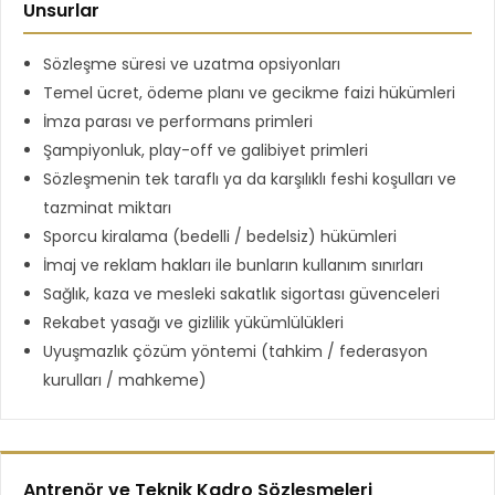
Unsurlar
Sözleşme süresi ve uzatma opsiyonları
Temel ücret, ödeme planı ve gecikme faizi hükümleri
İmza parası ve performans primleri
Şampiyonluk, play-off ve galibiyet primleri
Sözleşmenin tek taraflı ya da karşılıklı feshi koşulları ve
tazminat miktarı
Sporcu kiralama (bedelli / bedelsiz) hükümleri
İmaj ve reklam hakları ile bunların kullanım sınırları
Sağlık, kaza ve mesleki sakatlık sigortası güvenceleri
Rekabet yasağı ve gizlilik yükümlülükleri
Uyuşmazlık çözüm yöntemi (tahkim / federasyon
kurulları / mahkeme)
Antrenör ve Teknik Kadro Sözleşmeleri