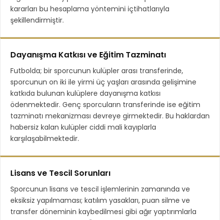
kararları bu hesaplama yöntemini içtihatlarıyla
şekillendirmiştir.
Dayanışma Katkısı ve Eğitim Tazminatı
Futbolda; bir sporcunun kulüpler arası transferinde,
sporcunun on iki ile yirmi üç yaşları arasında gelişimine
katkıda bulunan kulüplere dayanışma katkısı
ödenmektedir. Genç sporcuların transferinde ise eğitim
tazminatı mekanizması devreye girmektedir. Bu haklardan
habersiz kalan kulüpler ciddi mali kayıplarla
karşılaşabilmektedir.
Lisans ve Tescil Sorunları
Sporcunun lisans ve tescil işlemlerinin zamanında ve
eksiksiz yapılmaması; katılım yasakları, puan silme ve
transfer döneminin kaybedilmesi gibi ağır yaptırımlarla