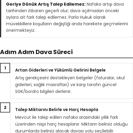
Geriye Dönük Artış Talep Edilemez:
Nafaka artışı dava
tarihinden itibaren geçerli olur; dava açılmadan önceki
aylara ait fark talep edilemez. Parla Hukuk olarak
müvekkillere koşulların değiştiği anda harekete geçmelerini
önermekteyiz.
Adım Adım Dava Süreci
1
Artan Giderleri ve Yükümlü Gelirini Belgele
Artış gerekçesini destekleyen belgeler (faturalar, okul
giderleri, sağlık masrafları) ve karşı tarafın güncel
SGK/bordro bilgileri derlenir.
2
Talep Miktarını Belirle ve Harç Hesapla
Mevcut ile talep edilen nafaka arasındaki yıllık fark
üzerinden nispi harç hesaplanır. Miktarın belirsiz olduğu
durumlarda belirsiz alacak davası yolu seçilebilir.