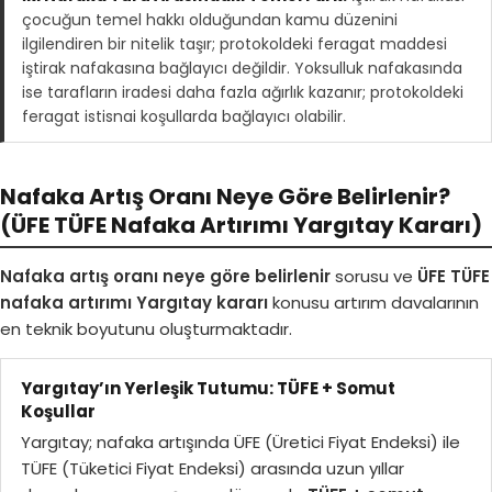
çocuğun temel hakkı olduğundan kamu düzenini
ilgilendiren bir nitelik taşır; protokoldeki feragat maddesi
iştirak nafakasına bağlayıcı değildir. Yoksulluk nafakasında
ise tarafların iradesi daha fazla ağırlık kazanır; protokoldeki
feragat istisnai koşullarda bağlayıcı olabilir.
Nafaka Artış Oranı Neye Göre Belirlenir?
(ÜFE TÜFE Nafaka Artırımı Yargıtay Kararı)
Nafaka artış oranı neye göre belirlenir
sorusu ve
ÜFE TÜFE
nafaka artırımı Yargıtay kararı
konusu artırım davalarının
en teknik boyutunu oluşturmaktadır.
Yargıtay’ın Yerleşik Tutumu: TÜFE + Somut
Koşullar
Yargıtay; nafaka artışında ÜFE (Üretici Fiyat Endeksi) ile
TÜFE (Tüketici Fiyat Endeksi) arasında uzun yıllar