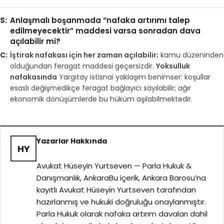
Anlaşmalı boşanmada “nafaka artırımı talep
edilmeyecektir” maddesi varsa sonradan dava
açılabilir mi?
İştirak nafakası için her zaman açılabilir;
kamu düzeninden
olduğundan feragat maddesi geçersizdir.
Yoksulluk
nafakasında
Yargıtay istisnai yaklaşım benimser: koşullar
esaslı değişmedikçe feragat bağlayıcı sayılabilir; ağır
ekonomik dönüşümlerde bu hüküm aşılabilmektedir.
Yazarlar Hakkında
HY
Avukat Hüseyin Yurtseven — Parla Hukuk &
Danışmanlık, AnkaraBu içerik, Ankara Barosu’na
kayıtlı Avukat Hüseyin Yurtseven tarafından
hazırlanmış ve hukuki doğruluğu onaylanmıştır.
Parla Hukuk olarak nafaka artırım davaları dahil