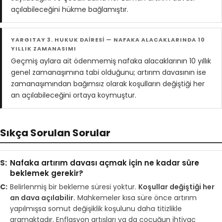
açılabileceğini hükme bağlamıştır.
YARGITAY 3. HUKUK DAİRESİ — NAFAKA ALACAKLARINDA 10
YILLIK ZAMANASIMI
Geçmiş aylara ait ödenmemiş nafaka alacaklarının 10 yıllık
genel zamanaşımına tabi olduğunu; artırım davasının ise
zamanaşımından bağımsız olarak koşulların değiştiği her
an açılabileceğini ortaya koymuştur.
Sıkça Sorulan Sorular
Nafaka artırım davası açmak için ne kadar süre
beklemek gerekir?
Belirlenmiş bir bekleme süresi yoktur.
Koşullar değiştiği her
an dava açılabilir.
Mahkemeler kısa süre önce artırım
yapılmışsa somut değişiklik koşulunu daha titizlikle
aramaktadır. Enflasyon artışları ya da çocuğun ihtiyaç