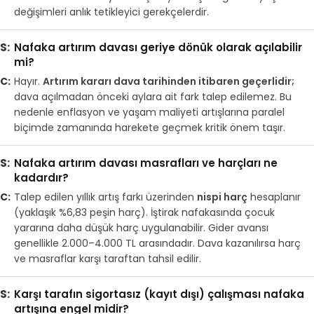
değişimleri anlık tetikleyici gerekçelerdir.
Nafaka artırım davası geriye dönük olarak açılabilir
mi?
Hayır.
Artırım kararı dava tarihinden itibaren geçerlidir;
dava açılmadan önceki aylara ait fark talep edilemez. Bu
nedenle enflasyon ve yaşam maliyeti artışlarına paralel
biçimde zamanında harekete geçmek kritik önem taşır.
Nafaka artırım davası masrafları ve harçları ne
kadardır?
Talep edilen yıllık artış farkı üzerinden
nispi harç
hesaplanır
(yaklaşık %6,83 peşin harç). İştirak nafakasında çocuk
yararına daha düşük harç uygulanabilir. Gider avansı
genellikle 2.000–4.000 TL arasındadır. Dava kazanılırsa harç
ve masraflar karşı taraftan tahsil edilir.
Karşı tarafın sigortasız (kayıt dışı) çalışması nafaka
artışına engel midir?