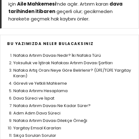
için
Aile Mahkemesi
‘nde açılır. Artırım kararı
dava
tarihinden itibaren
geçerli olur; gecikmeden
harekete geçmek hak kaybını önler.
BU YAZIMIZDA NELER BULACAKSINIZ
Nafaka Artırım Davası Nedir? İki Nafaka Türü
Yoksulluk ve İştirak Nafakası Artırım Davası Şartları
Nafaka Artış Oranı Neye Göre Belirlenir? (ÜFE/TÜFE Yargıtay
Kararı)
Görevli ve Yetkili Mahkeme
Nafaka Artırımı Hesaplama
Dava Süreci ve İspat
Nafaka Artırım Davası Ne Kadar Sürer?
Adım Adım Dava Süreci
Nafaka Artırım Davası Dilekçe Örneği
Yargıtay Emsal Kararları
Sıkça Sorulan Sorular