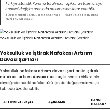
Türkiye İstatistik Kurumu tarafından açıklanan tüketici fiyat
endeksi değişim oranında artırılmasına karar verebilir.”
TÜRK MEDENİ KANUNU MADDE 176/4 — NAFAKA ARTIRIMINDA
ENFLASYON ORANI
Yoksulluk ve İştirak Nafakası Artırım Davası Şartları
Yoksulluk ve İştirak Nafakası Artırım
Davası Şartları
Yoksulluk nafakası artırım davası şartları
ile
iştirak
nafakası artırım davası nasıl açılır
sorusu birlikte ele
alındığında her iki nafaka türü için de değerlendirme şu
tabloda özetlenebilir:
HANGI
ARTIRIM GEREKÇESI
AÇIKLAMA
NAFAKA?