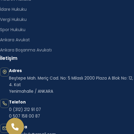
İdare Hukuku
Vergi Hukuku
Spor Hukuku
Ankara Avukat
Ankara Boşanma Avukatı
İletişim
Adres
Beştepe Mah. Meriç Cad. No: 5 Milaslı 2000 Plaza A Blok No: 12,
4. Kat
Yenimahalle / ANKARA
Telefon
0 (312) 212 91 07
0 507 158 00 87
E-posta