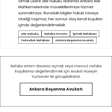
olmak üzere aile hukuku alanında Ankara Aile
Mahkemelerinde müvekkillerimize hizmet
sunmaktayız. Buradaki bilgiler hukuki tavsiye
niteliği taşımaz; her somut olay kendi koşulları
içinde değerlendirilmelidir.
Aile Hukuku
Nafaka Artırımı
İştirak Nafakası
Yoksulluk Nafakası
Ankara Boşanma Avukatı
Nafaka artırım davanızı açmak veya mevcut nafaka
koşullarınızı değerlendirmek için Avukat Hüseyin
Yurtseven ile görüşebilirsiniz.
Ankara Boşanma Avukatı