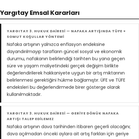
Yargıtay Emsal Kararları
YARGITAY 3. HUKUK DAİRESİ — NAFAKA ARTIŞINDA TÜFE +
SOMUT KOŞULLAR YÖNTEMİ
Nafaka artışının yalnızca enflasyon endeksine
dayandırılmayıp tarafların güncel sosyal ve ekonomik
durumu, nafakanın belirlendiği tarihten bu yana geçen
süre ve yaşam maliyetindeki gerçek değişim birlikte
değerlendirilerek hakkaniyete uygun bir artış miktarının
belirlenmesi gerektiğini hükme bağlamıştır. ÜFE ve TÜFE
endeksleri bu değerlendirmede birer gösterge olarak
kullanılmaktadır.
YARGITAY 3. HUKUK DAİRESİ — GERİYE DÖNÜK NAFAKA
ARTIŞI TALEP EDİLEMEZ
Nafaka artışının dava tarihinden itibaren geçerli olacağını;
dava açılmadan önceki aylara ait artış farkları için geriye