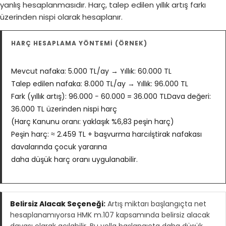
yanlış hesaplanmasıdır. Harç, talep edilen yıllık artış farkı
üzerinden nispi olarak hesaplanır.
HARÇ HESAPLAMA YÖNTEMİ (ÖRNEK)
Mevcut nafaka: 5.000 TL/ay → Yıllık: 60.000 TL
Talep edilen nafaka: 8.000 TL/ay → Yıllık: 96.000 TL
Fark (yıllık artış): 96.000 − 60.000 = 36.000 TLDava değeri:
36.000 TL üzerinden nispi harç
(Harç Kanunu oranı: yaklaşık %6,83 peşin harç)
Peşin harç: ≈ 2.459 TL + başvurma harcıİştirak nafakası
davalarında çocuk yararına
daha düşük harç oranı uygulanabilir.
Belirsiz Alacak Seçeneği:
Artış miktarı başlangıçta net
hesaplanamıyorsa HMK m.107 kapsamında belirsiz alacak