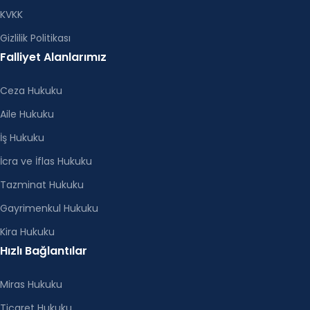
KVKK
Gizlilik Politikası
Falliyet Alanlarımız
Ceza Hukuku
Aile Hukuku
İş Hukuku
İcra ve İflas Hukuku
Tazminat Hukuku
Gayrimenkul Hukuku
Kira Hukuku
Hızlı Bağlantılar
Miras Hukuku
Ticaret Hukuku