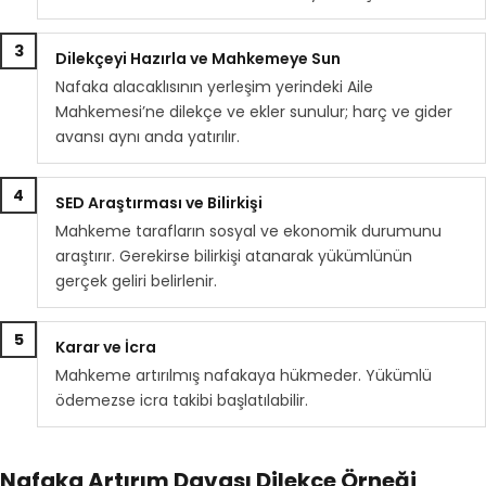
3
Dilekçeyi Hazırla ve Mahkemeye Sun
Nafaka alacaklısının yerleşim yerindeki Aile
Mahkemesi’ne dilekçe ve ekler sunulur; harç ve gider
avansı aynı anda yatırılır.
4
SED Araştırması ve Bilirkişi
Mahkeme tarafların sosyal ve ekonomik durumunu
araştırır. Gerekirse bilirkişi atanarak yükümlünün
gerçek geliri belirlenir.
5
Karar ve İcra
Mahkeme artırılmış nafakaya hükmeder. Yükümlü
ödemezse icra takibi başlatılabilir.
Nafaka Artırım Davası Dilekçe Örneği