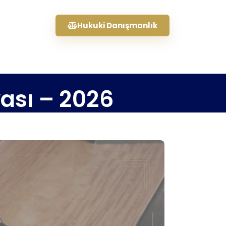
Hukuki Danışmanlık
ası – 2026