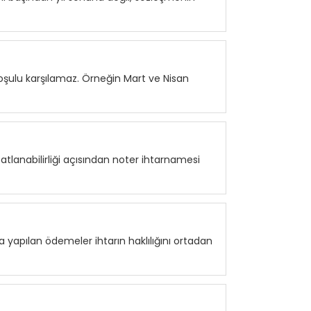
koşulu karşılamaz. Örneğin Mart ve Nisan
atlanabilirliği açısından noter ihtarnamesi
a yapılan ödemeler ihtarın haklılığını ortadan