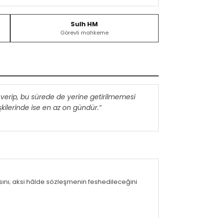
Sulh HM
Görevli mahkeme
e verip, bu sürede de yerine getirilmemesi
işkilerinde ise en az on gündür.”
ını; aksi hâlde sözleşmenin feshedileceğini