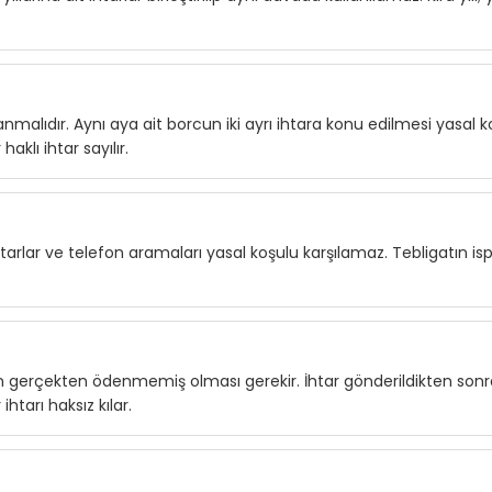
alıdır. Aynı aya ait borcun iki ayrı ihtara konu edilmesi yasal 
haklı ihtar sayılır.
tarlar ve telefon aramaları yasal koşulu karşılamaz. Tebligatın isp
inin gerçekten ödenmemiş olması gerekir. İhtar gönderildikten sonr
tarı haksız kılar.