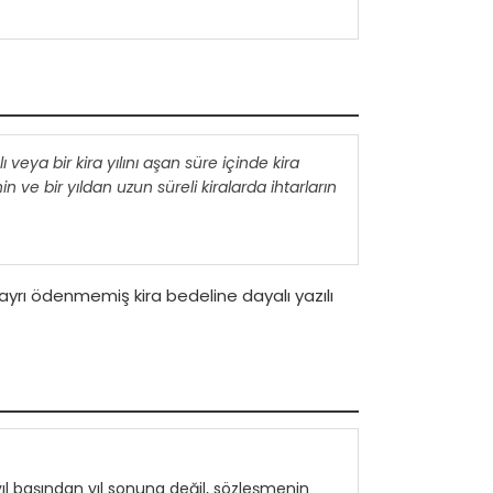
ı veya bir kira yılını aşan süre içinde kira
 ve bir yıldan uzun süreli kiralarda ihtarların
ki ayrı ödenmemiş kira bedeline dayalı yazılı
lı; yıl başından yıl sonuna değil, sözleşmenin