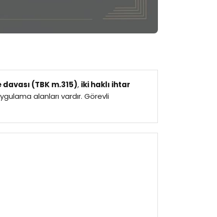
e davası (TBK m.315)
,
iki haklı ihtar
e uygulama alanları vardır. Görevli