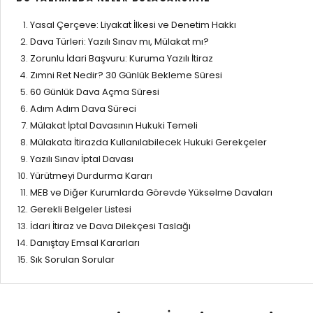
Yasal Çerçeve: Liyakat İlkesi ve Denetim Hakkı
Dava Türleri: Yazılı Sınav mı, Mülakat mı?
Zorunlu İdari Başvuru: Kuruma Yazılı İtiraz
Zımni Ret Nedir? 30 Günlük Bekleme Süresi
60 Günlük Dava Açma Süresi
Adım Adım Dava Süreci
Mülakat İptal Davasının Hukuki Temeli
Mülakata İtirazda Kullanılabilecek Hukuki Gerekçeler
Yazılı Sınav İptal Davası
Yürütmeyi Durdurma Kararı
MEB ve Diğer Kurumlarda Görevde Yükselme Davaları
Gerekli Belgeler Listesi
İdari İtiraz ve Dava Dilekçesi Taslağı
Danıştay Emsal Kararları
Sık Sorulan Sorular