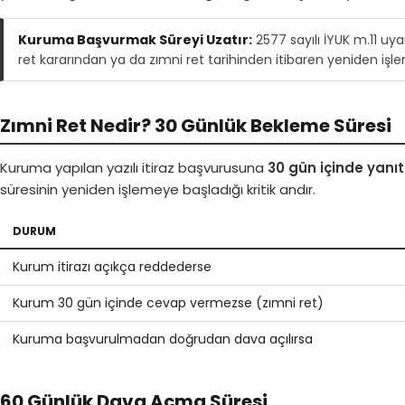
Kuruma Başvurmak Süreyi Uzatır:
2577 sayılı İYUK m.11 
ret kararından ya da zımni ret tarihinden itibaren yeniden işle
Zımni Ret Nedir? 30 Günlük Bekleme Süresi
Kuruma yapılan yazılı itiraz başvurusuna
30 gün içinde yanı
süresinin yeniden işlemeye başladığı kritik andır.
DURUM
Kurum itirazı açıkça reddederse
Kurum 30 gün içinde cevap vermezse (zımni ret)
Kuruma başvurulmadan doğrudan dava açılırsa
60 Günlük Dava Açma Süresi