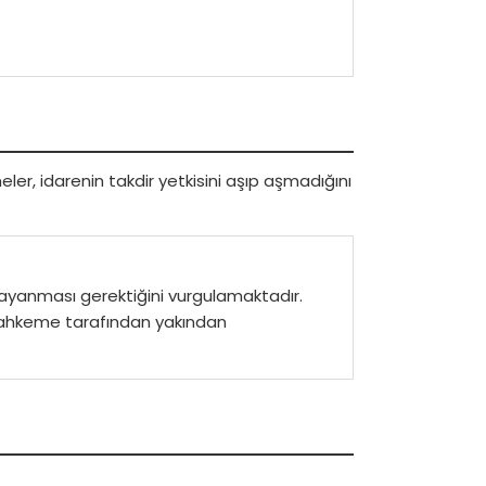
ler, idarenin takdir yetkisini aşıp aşmadığını
dayanması gerektiğini vurgulamaktadır.
 mahkeme tarafından yakından