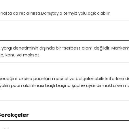
nafta da ret alınırsa Danıştay’a temyiz yolu açık olabilir.
 yargı denetiminin dışında bir “serbest alan” değildir. Mahkeme
bep, konu ve maksat.
eğini; aksine puanların nesnel ve belgelenebilir kriterlere 
ra yakın puan aldırılması başlı başına şüphe uyandırmakta ve
Gerekçeler