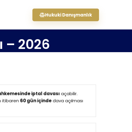
Hukuki Danışmanlık
ı – 2026
ahkemesinde iptal davası
açabilir.
n itibaren
60 gün içinde
dava açılması