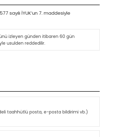
577 sayılı İYUK’un 7. maddesiyle
 günü izleyen günden itibaren 60 gün
le usulden reddedilir.
deli taahhütlü posta, e-posta bildirimi vb.)