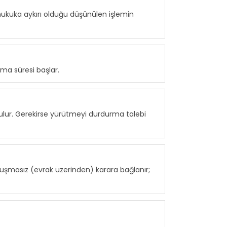
i, hukuka aykırı olduğu düşünülen işlemin
ma süresi başlar.
lur. Gerekirse yürütmeyi durdurma talebi
ruşmasız (evrak üzerinden) karara bağlanır;