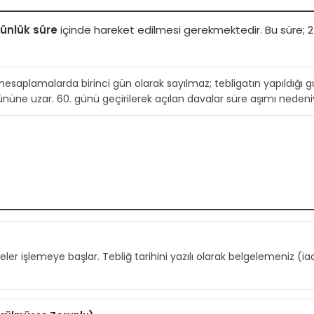
günlük süre
içinde hareket edilmesi gerekmektedir. Bu süre; 2
 hesaplamalarda birinci gün olarak sayılmaz; tebligatın yapıldığı
ününe uzar. 60. günü geçirilerek açılan davalar süre aşımı nedeniy
eler işlemeye başlar. Tebliğ tarihini yazılı olarak belgelemeniz (ia