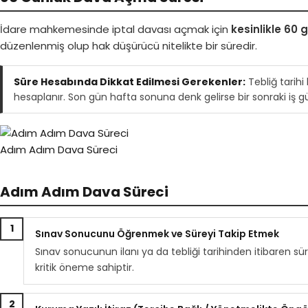
İdare mahkemesinde iptal davası açmak için
kesinlikle 60 
düzenlenmiş olup hak düşürücü nitelikte bir süredir.
Süre Hesabında Dikkat Edilmesi Gerekenler:
Tebliğ tarihi
hesaplanır. Son gün hafta sonuna denk gelirse bir sonraki iş g
Adım Adım Dava Süreci
Adım Adım Dava Süreci
1
Sınav Sonucunu Öğrenmek ve Süreyi Takip Etmek
Sınav sonucunun ilanı ya da tebliği tarihinden itibaren sür
kritik öneme sahiptir.
2