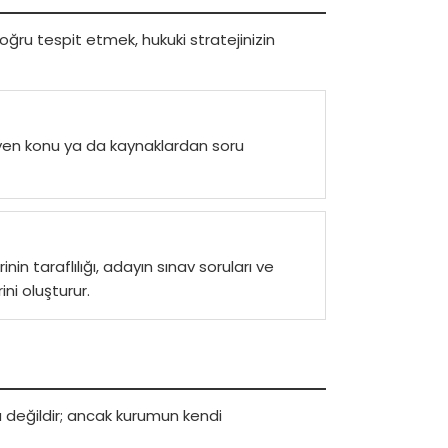
ğru tespit etmek, hukuki stratejinizin
meyen konu ya da kaynaklardan soru
n taraflılığı, adayın sınav soruları ve
ini oluşturur.
 değildir; ancak kurumun kendi