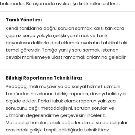
bölümüdür. Bu aşamada avukat şu kritik rolleri üstlenir:
Tanık Yönetimi
Kendi tanıklarına doğru soruları sormak, karşı tanıklara
çapraz sorgu yoluyla çelişki yaratmak ve tanık
beyanlarını delillerle desteklemek avukatın tahkikattaki
temel görevidir. Tanığa yanlış soru sormak, istenen
cevabı mahkemeye ulaştıramamak anlamına gelebilir.
Bilirkişi Raporlarına Teknik İtiraz
Pedagog, mali müşavir ya da sosyal hizmet uzmanı
tarafından hazırlanan bilirkişi raporları, davayı belirleyici
ölçüde etkiler. Parla Hukuk olarak raporun yalnızca
sonucunu değil metodolojisini, sorulan soruları ve
uzmanın değerlendirme çerçevesini inceleriz.
Metodoloji hataları, eksik değerlendirme ya da bulgular
arasındaki çelişki tespit edildiğinde teknik itiraz