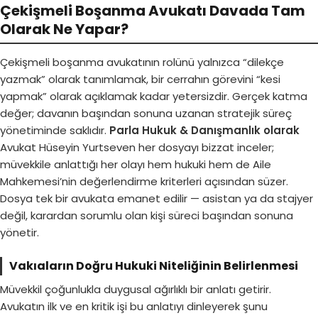
Çekişmeli Boşanma Avukatı Davada Tam
Olarak Ne Yapar?
Çekişmeli boşanma
avukatının rolünü yalnızca “dilekçe
yazmak” olarak tanımlamak, bir cerrahın görevini “kesi
yapmak” olarak açıklamak kadar yetersizdir. Gerçek katma
değer; davanın başından sonuna uzanan stratejik süreç
yönetiminde saklıdır.
Parla Hukuk & Danışmanlık olarak
Avukat Hüseyin Yurtseven her dosyayı bizzat inceler;
müvekkile anlattığı her olayı hem hukuki hem de Aile
Mahkemesi’nin değerlendirme kriterleri açısından süzer.
Dosya tek bir avukata emanet edilir — asistan ya da stajyer
değil, karardan sorumlu olan kişi süreci başından sonuna
yönetir.
Vakıaların Doğru Hukuki Niteliğinin Belirlenmesi
Müvekkil çoğunlukla duygusal ağırlıklı bir anlatı getirir.
Avukatın ilk ve en kritik işi bu anlatıyı dinleyerek şunu