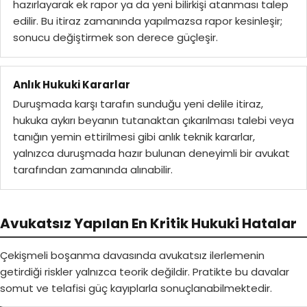
hazırlayarak ek rapor ya da yeni bilirkişi atanması talep
edilir. Bu itiraz zamanında yapılmazsa rapor kesinleşir;
sonucu değiştirmek son derece güçleşir.
Anlık Hukuki Kararlar
Duruşmada karşı tarafın sunduğu yeni delile itiraz,
hukuka aykırı beyanın tutanaktan çıkarılması talebi veya
tanığın yemin ettirilmesi gibi anlık teknik kararlar,
yalnızca duruşmada hazır bulunan deneyimli bir avukat
tarafından zamanında alınabilir.
Avukatsız Yapılan En Kritik Hukuki Hatalar
Çekişmeli boşanma davası
nda avukatsız ilerlemenin
getirdiği riskler yalnızca teorik değildir. Pratikte bu davalar
somut ve telafisi güç kayıplarla sonuçlanabilmektedir.