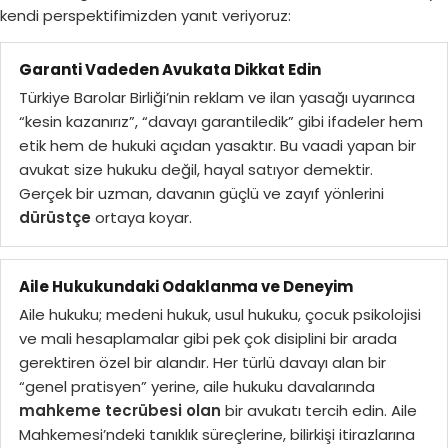
kendi perspektifimizden yanıt veriyoruz:
Garanti Vadeden Avukata Dikkat Edin
Türkiye Barolar Birliği’nin reklam ve ilan yasağı uyarınca
“kesin kazanırız”, “davayı garantiledik” gibi ifadeler hem
etik hem de hukuki açıdan yasaktır. Bu vaadi yapan bir
avukat size hukuku değil, hayal satıyor demektir.
Gerçek bir uzman, davanın güçlü ve zayıf yönlerini
dürüstçe
ortaya koyar.
Aile Hukukundaki Odaklanma ve Deneyim
Aile hukuku; medeni hukuk, usul hukuku, çocuk psikolojisi
ve mali hesaplamalar gibi pek çok disiplini bir arada
gerektiren özel bir alandır. Her türlü davayı alan bir
“genel pratisyen” yerine, aile hukuku davalarında
mahkeme tecrübesi olan
bir avukatı tercih edin. Aile
Mahkemesi’ndeki tanıklık süreçlerine, bilirkişi itirazlarına