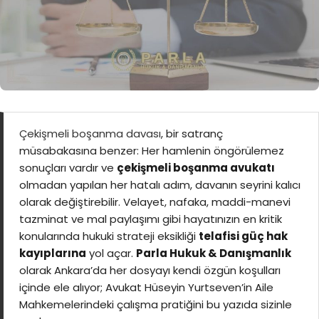
Çekişmeli boşanma davası
, bir satranç
müsabakasına benzer: Her hamlenin öngörülemez
sonuçları vardır ve
çekişmeli boşanma avukatı
olmadan yapılan her hatalı adım, davanın seyrini kalıcı
olarak değiştirebilir. Velayet, nafaka, maddi-manevi
tazminat ve mal paylaşımı gibi hayatınızın en kritik
konularında hukuki strateji eksikliği
telafisi güç hak
kayıplarına
yol açar.
Parla Hukuk & Danışmanlık
olarak Ankara’da her dosyayı kendi özgün koşulları
içinde ele alıyor; Avukat Hüseyin Yurtseven’in Aile
Mahkemelerindeki çalışma pratiğini bu yazıda sizinle