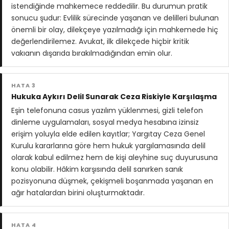
istendiğinde mahkemece reddedilir. Bu durumun pratik
sonucu şudur: Evlilik sürecinde yaşanan ve delilleri bulunan
önemli bir olay, dilekçeye yazılmadığı için mahkemede hiç
değerlendirilemez. Avukat, ilk dilekçede hiçbir kritik
vakıanın dışarıda bırakılmadığından emin olur.
HATA 3
Hukuka Aykırı Delil Sunarak Ceza Riskiyle Karşılaşma
Eşin telefonuna casus yazılım yüklenmesi, gizli telefon
dinleme uygulamaları, sosyal medya hesabına izinsiz
erişim yoluyla elde edilen kayıtlar; Yargıtay Ceza Genel
Kurulu kararlarına göre hem hukuk yargılamasında delil
olarak kabul edilmez hem de kişi aleyhine suç duyurusuna
konu olabilir. Hâkim karşısında delil sanırken sanık
pozisyonuna düşmek, çekişmeli boşanmada yaşanan en
ağır hatalardan birini oluşturmaktadır.
HATA 4