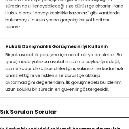
sürecin nasıl ilerleyebileceği size dürüstçe aktarılır. Parla
Hukuk olarak “davayı kesinlikle kazanırız” gibi vaatlerde
bulunmayız; bunun yerine gerçekçi bir yol haritası
sunarız.
Hukuki Danışmanlık Görüşmesini İyi Kullanın
Birçok avukat ilk görüşme için ücret alır ya da almaz. Bu
görüşmede yalnızca avukatın size ne söylediğini değil;
sizi ne kadar dikkatlice dinlediğini, vakıanızı ne kadar hızlı
analiz ettiğini ve riskleri size dürüstçe aktarıp
aktarmadığını değerlendirin. İlk görüşmedeki bu izlenim,
uzun soluklu bir sürecin en güvenilir göstergesidir.
Sık Sorulan Sorular