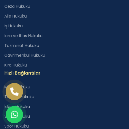
Ceza Hukuku
Aile Hukuku
İş Hukuku
İcra ve İflas Hukuku
Tazminat Hukuku
Gayrimenkul Hukuku
Kira Hukuku
Hızlı Bağlantılar
Miras Hukuku
Ticaret Hukuku
İdare Hukuku
Vergi Hukuku
Spor Hukuku