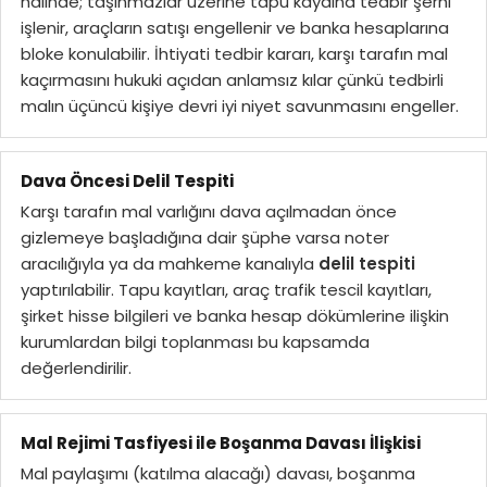
hâlinde; taşınmazlar üzerine tapu kaydına tedbir şerhi
işlenir, araçların satışı engellenir ve banka hesaplarına
bloke konulabilir. İhtiyati tedbir kararı, karşı tarafın mal
kaçırmasını hukuki açıdan anlamsız kılar çünkü tedbirli
malın üçüncü kişiye devri iyi niyet savunmasını engeller.
Dava Öncesi Delil Tespiti
Karşı tarafın mal varlığını dava açılmadan önce
gizlemeye başladığına dair şüphe varsa noter
aracılığıyla ya da mahkeme kanalıyla
delil tespiti
yaptırılabilir. Tapu kayıtları, araç trafik tescil kayıtları,
şirket hisse bilgileri ve banka hesap dökümlerine ilişkin
kurumlardan bilgi toplanması bu kapsamda
değerlendirilir.
Mal Rejimi Tasfiyesi ile Boşanma Davası İlişkisi
Mal paylaşımı (katılma alacağı) davası, boşanma