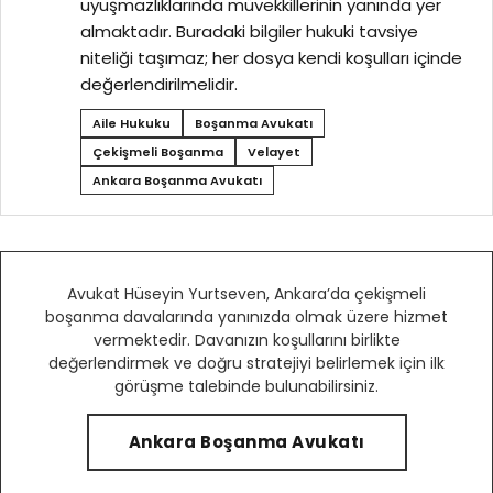
uyuşmazlıklarında müvekkillerinin yanında yer
almaktadır. Buradaki bilgiler hukuki tavsiye
niteliği taşımaz; her dosya kendi koşulları içinde
değerlendirilmelidir.
Aile Hukuku
Boşanma Avukatı
Çekişmeli Boşanma
Velayet
Ankara Boşanma Avukatı
Avukat Hüseyin Yurtseven, Ankara’da çekişmeli
boşanma davalarında yanınızda olmak üzere hizmet
vermektedir. Davanızın koşullarını birlikte
değerlendirmek ve doğru stratejiyi belirlemek için ilk
görüşme talebinde bulunabilirsiniz.
Ankara Boşanma Avukatı