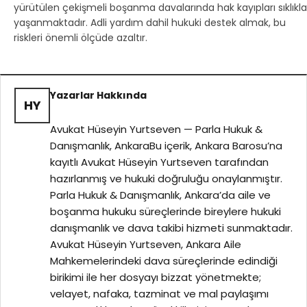
yürütülen çekişmeli boşanma davalarında hak kayıpları sıklıkla
yaşanmaktadır. Adli yardım dahil hukuki destek almak, bu
riskleri önemli ölçüde azaltır.
Yazarlar Hakkında
HY
Avukat Hüseyin Yurtseven — Parla Hukuk &
Danışmanlık, AnkaraBu içerik, Ankara Barosu’na
kayıtlı Avukat Hüseyin Yurtseven tarafından
hazırlanmış ve hukuki doğruluğu onaylanmıştır.
Parla Hukuk & Danışmanlık, Ankara’da aile ve
boşanma hukuku süreçlerinde bireylere hukuki
danışmanlık ve dava takibi hizmeti sunmaktadır.
Avukat Hüseyin Yurtseven, Ankara Aile
Mahkemelerindeki dava süreçlerinde edindiği
birikimi ile her dosyayı bizzat yönetmekte;
velayet, nafaka, tazminat ve mal paylaşımı