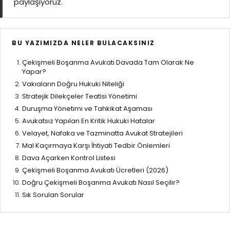
paylaşıyoruz.
BU YAZIMIZDA NELER BULACAKSINIZ
Çekişmeli Boşanma Avukatı Davada Tam Olarak Ne
Yapar?
Vakıaların Doğru Hukuki Niteliği
Stratejik Dilekçeler Teatisi Yönetimi
Duruşma Yönetimi ve Tahkikat Aşaması
Avukatsız Yapılan En Kritik Hukuki Hatalar
Velayet, Nafaka ve Tazminatta Avukat Stratejileri
Mal Kaçırmaya Karşı İhtiyati Tedbir Önlemleri
Dava Açarken Kontrol Listesi
Çekişmeli Boşanma Avukatı Ücretleri (2026)
Doğru Çekişmeli Boşanma Avukatı Nasıl Seçilir?
Sık Sorulan Sorular