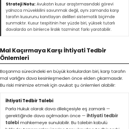
Strateji Notu:
Avukatın kusur araştırmasındaki görevi
yalnızca müvekkilini savunmak değil, aynı zamanda karşı
tarafın kusurunu kanıtlayan delilleri sistematik biçimde
sunmaktır. Kusur tespitinin her yüzde biri, yüksek tutarlı
davalarda on binlerce liralık tazminat farkı yaratabilir.
Mal Kaçırmaya Karşı İhtiyati Tedbir
Önlemleri
Boşanma sürecindeki en büyük korkulardan biri, karşı tarafın
mal varlığını dava kesinleşmeden önce elden çıkarmasıdır.
Bu riski minimize etmek için avukat şu önlemleri alabilir:
İhtiyati Tedbir Talebi
Parla Hukuk olarak dava dilekçesiyle eş zamanlı —
gerektiğinde dava açılmadan önce —
ihtiyati tedbir
talebi
mahkemeye sunulabilir. Bu talebin kabulü