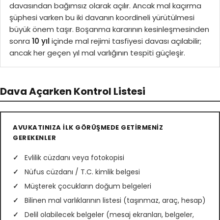
davasından bağımsız olarak açılır. Ancak mal kaçırma
şüphesi varken bu iki davanın koordineli yürütülmesi
büyük önem taşır. Boşanma kararının kesinleşmesinden
sonra
10 yıl
içinde mal rejimi tasfiyesi davası açılabilir;
ancak her geçen yıl mal varlığının tespiti güçleşir.
Dava Açarken Kontrol Listesi
AVUKATINIZA İLK GÖRÜŞMEDE GETİRMENİZ
GEREKENLER
Evlilik cüzdanı veya fotokopisi
Nüfus cüzdanı / T.C. kimlik belgesi
Müşterek çocukların doğum belgeleri
Bilinen mal varlıklarının listesi (taşınmaz, araç, hesap)
Delil olabilecek belgeler (mesaj ekranları, belgeler,