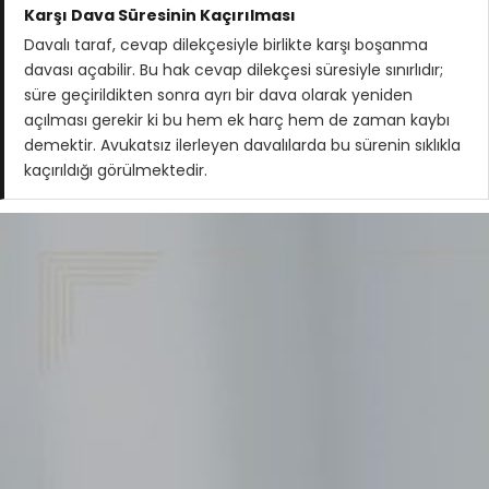
Karşı Dava Süresinin Kaçırılması
Davalı taraf, cevap dilekçesiyle birlikte karşı boşanma
davası açabilir. Bu hak cevap dilekçesi süresiyle sınırlıdır;
süre geçirildikten sonra ayrı bir dava olarak yeniden
açılması gerekir ki bu hem ek harç hem de zaman kaybı
demektir. Avukatsız ilerleyen davalılarda bu sürenin sıklıkla
kaçırıldığı görülmektedir.