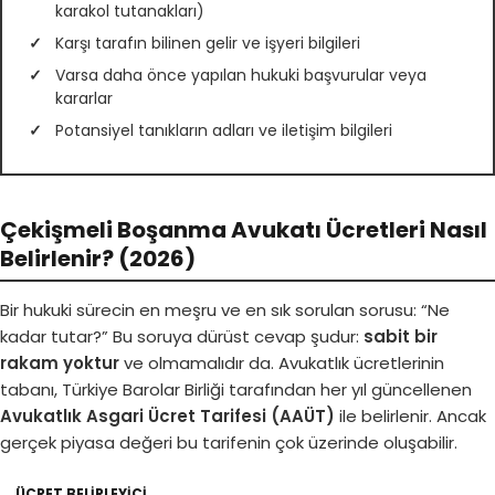
karakol tutanakları)
Karşı tarafın bilinen gelir ve işyeri bilgileri
Varsa daha önce yapılan hukuki başvurular veya
kararlar
Potansiyel tanıkların adları ve iletişim bilgileri
Çekişmeli Boşanma Avukatı Ücretleri Nasıl
Belirlenir? (2026)
Bir hukuki sürecin en meşru ve en sık sorulan sorusu: “Ne
kadar tutar?” Bu soruya dürüst cevap şudur:
sabit bir
rakam yoktur
ve olmamalıdır da. Avukatlık ücretlerinin
tabanı, Türkiye Barolar Birliği tarafından her yıl güncellenen
Avukatlık Asgari Ücret Tarifesi (AAÜT)
ile belirlenir. Ancak
gerçek piyasa değeri bu tarifenin çok üzerinde oluşabilir.
ÜCRET BELIRLEYICI