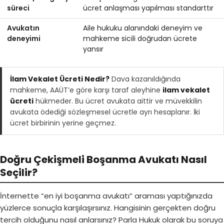
süreci
ücret anlaşması yapılması standarttır
Avukatın
Aile hukuku alanındaki deneyim ve
deneyimi
mahkeme sicili doğrudan ücrete
yansır
İlam Vekalet Ücreti Nedir?
Dava kazanıldığında
mahkeme, AAÜT’e göre karşı taraf aleyhine
ilam vekalet
ücreti
hükmeder. Bu ücret avukata aittir ve müvekkilin
avukata ödediği sözleşmesel ücretle ayrı hesaplanır. İki
ücret birbirinin yerine geçmez.
Doğru Çekişmeli Boşanma Avukatı Nasıl
Seçilir?
İnternette “en iyi boşanma avukatı” araması yaptığınızda
yüzlerce sonuçla karşılaşırsınız. Hangisinin gerçekten doğru
tercih olduğunu nasıl anlarsınız? Parla Hukuk olarak bu soruya