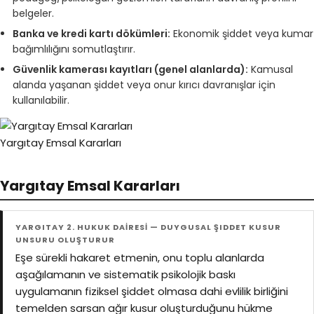
belgeler.
Banka ve kredi kartı dökümleri:
Ekonomik şiddet veya kumar
bağımlılığını somutlaştırır.
Güvenlik kamerası kayıtları (genel alanlarda):
Kamusal
alanda yaşanan şiddet veya onur kırıcı davranışlar için
kullanılabilir.
Yargıtay Emsal Kararları
Yargıtay Emsal Kararları
YARGITAY 2. HUKUK DAİRESİ — DUYGUSAL ŞIDDET KUSUR
UNSURU OLUŞTURUR
Eşe sürekli hakaret etmenin, onu toplu alanlarda
aşağılamanın ve sistematik psikolojik baskı
uygulamanın fiziksel şiddet olmasa dahi evlilik birliğini
temelden sarsan ağır kusur oluşturduğunu hükme