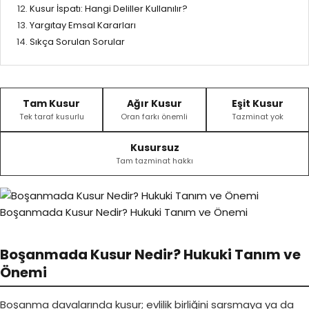
Kusur İspatı: Hangi Deliller Kullanılır?
Yargıtay Emsal Kararları
Sıkça Sorulan Sorular
Tam Kusur
Ağır Kusur
Eşit Kusur
Tek taraf kusurlu
Oran farkı önemli
Tazminat yok
Kusursuz
Tam tazminat hakkı
Boşanmada Kusur Nedir? Hukuki Tanım ve Önemi
Boşanmada Kusur Nedir? Hukuki Tanım ve
Önemi
Boşanma davalarında kusur; evlilik birliğini sarsmaya ya da