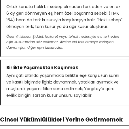
Ortak konutu haklı bir sebep olmadan terk eden ve en az
6 ay geri dönmeyen eş hem özel boşanma sebebi (TMK
164) hem de terk kusuruyla karşı karşıya kalır. “Haklı sebep”
olmayan terk; tam kusur ya da ağır kusur oluşturur.
Önemli istisna: Şiddet, hakaret veya tehdit nedeniyle evi terk eden
eşin kusurundan söz edilemez. Aksine evi terk etmeye zorlayan
davranışlar, diğer eşin kusurudur.
Birlikte Yaşamaktan Kaçınmak
Aynı çatı altında yaşanmakla birlikte eşe karşı uzun süreli
ve kasıtlı biçimde ilgisiz davranmak, yatakları ayırmak ve
müşterek yaşamı fiilen sona erdirmek; Yargıtay’a göre
evlilik birliğini sarsan kusur unsuru sayılabilir.
Cinsel Yükümlülükleri Yerine Getirmemek