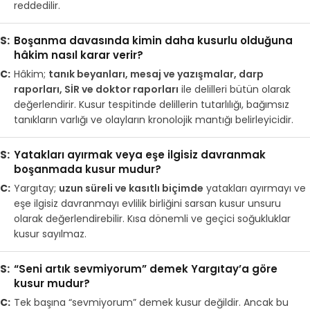
reddedilir.
Boşanma davasında kimin daha kusurlu olduğuna
hâkim nasıl karar verir?
Hâkim;
tanık beyanları, mesaj ve yazışmalar, darp
raporları, SİR ve doktor raporları
ile delilleri bütün olarak
değerlendirir. Kusur tespitinde delillerin tutarlılığı, bağımsız
tanıkların varlığı ve olayların kronolojik mantığı belirleyicidir.
Yatakları ayırmak veya eşe ilgisiz davranmak
boşanmada kusur mudur?
Yargıtay;
uzun süreli ve kasıtlı biçimde
yatakları ayırmayı ve
eşe ilgisiz davranmayı evlilik birliğini sarsan kusur unsuru
olarak değerlendirebilir. Kısa dönemli ve geçici soğukluklar
kusur sayılmaz.
“Seni artık sevmiyorum” demek Yargıtay’a göre
kusur mudur?
Tek başına “sevmiyorum” demek kusur değildir. Ancak bu