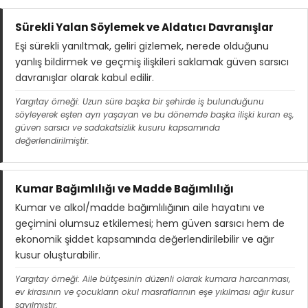
Sürekli Yalan Söylemek ve Aldatıcı Davranışlar
Eşi sürekli yanıltmak, geliri gizlemek, nerede olduğunu
yanlış bildirmek ve geçmiş ilişkileri saklamak güven sarsıcı
davranışlar olarak kabul edilir.
Yargıtay örneği: Uzun süre başka bir şehirde iş bulunduğunu
söyleyerek eşten ayrı yaşayan ve bu dönemde başka ilişki kuran eş,
güven sarsıcı ve sadakatsizlik kusuru kapsamında
değerlendirilmiştir.
Kumar Bağımlılığı ve Madde Bağımlılığı
Kumar ve alkol/madde bağımlılığının aile hayatını ve
geçimini olumsuz etkilemesi; hem güven sarsıcı hem de
ekonomik şiddet kapsamında değerlendirilebilir ve ağır
kusur oluşturabilir.
Yargıtay örneği: Aile bütçesinin düzenli olarak kumara harcanması,
ev kirasının ve çocukların okul masraflarının eşe yıkılması ağır kusur
sayılmıştır.