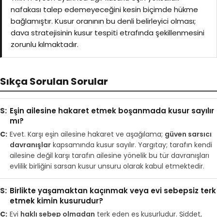
nafakası talep edemeyeceğini kesin biçimde hükme
bağlamıştır. Kusur oranının bu denli belirleyici olması;
dava stratejisinin kusur tespiti etrafında şekillenmesini
zorunlu kılmaktadır.
Sıkça Sorulan Sorular
Eşin ailesine hakaret etmek boşanmada kusur sayılır
mı?
Evet. Karşı eşin ailesine hakaret ve aşağılama;
güven sarsıcı
davranışlar
kapsamında kusur sayılır. Yargıtay; tarafın kendi
ailesine değil karşı tarafın ailesine yönelik bu tür davranışları
evlilik birliğini sarsan kusur unsuru olarak kabul etmektedir.
Birlikte yaşamaktan kaçınmak veya evi sebepsiz terk
etmek kimin kusurudur?
Evi
haklı sebep olmadan
terk eden eş kusurludur. Şiddet,