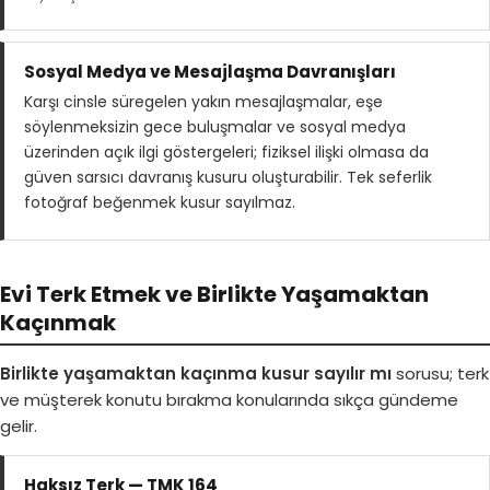
Sosyal Medya ve Mesajlaşma Davranışları
Karşı cinsle süregelen yakın mesajlaşmalar, eşe
söylenmeksizin gece buluşmalar ve sosyal medya
üzerinden açık ilgi göstergeleri; fiziksel ilişki olmasa da
güven sarsıcı davranış kusuru oluşturabilir. Tek seferlik
fotoğraf beğenmek kusur sayılmaz.
Evi Terk Etmek ve Birlikte Yaşamaktan
Kaçınmak
Birlikte yaşamaktan kaçınma kusur sayılır mı
sorusu; terk
ve müşterek konutu bırakma konularında sıkça gündeme
gelir.
Haksız Terk — TMK 164