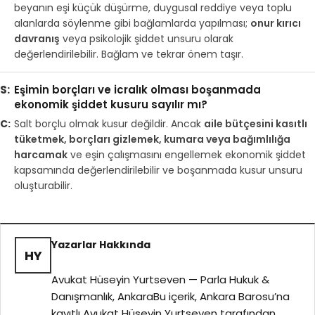
beyanın eşi küçük düşürme, duygusal reddiye veya toplu
alanlarda söylenme gibi bağlamlarda yapılması;
onur kırıcı
davranış
veya psikolojik şiddet unsuru olarak
değerlendirilebilir. Bağlam ve tekrar önem taşır.
Eşimin borçları ve icralık olması boşanmada
ekonomik şiddet kusuru sayılır mı?
Salt borçlu olmak kusur değildir. Ancak
aile bütçesini kasıtlı
tüketmek, borçları gizlemek, kumara veya bağımlılığa
harcamak
ve eşin çalışmasını engellemek ekonomik şiddet
kapsamında değerlendirilebilir ve boşanmada kusur unsuru
oluşturabilir.
Yazarlar Hakkında
HY
Avukat Hüseyin Yurtseven — Parla Hukuk &
Danışmanlık, AnkaraBu içerik, Ankara Barosu’na
kayıtlı Avukat Hüseyin Yurtseven tarafından