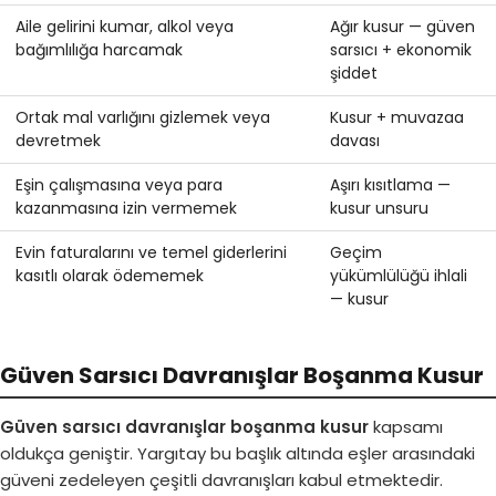
Aile gelirini kumar, alkol veya
Ağır kusur — güven
bağımlılığa harcamak
sarsıcı + ekonomik
şiddet
Ortak mal varlığını gizlemek veya
Kusur + muvazaa
devretmek
davası
Eşin çalışmasına veya para
Aşırı kısıtlama —
kazanmasına izin vermemek
kusur unsuru
Evin faturalarını ve temel giderlerini
Geçim
kasıtlı olarak ödememek
yükümlülüğü ihlali
— kusur
Güven Sarsıcı Davranışlar Boşanma Kusur
Güven sarsıcı davranışlar boşanma kusur
kapsamı
oldukça geniştir. Yargıtay bu başlık altında eşler arasındaki
güveni zedeleyen çeşitli davranışları kabul etmektedir.