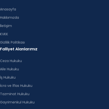
Anasayfa
Hakkımızda
İletişim
KVKK
Gizlilik Politikası
Falliyet Alanlarımız
Ceza Hukuku
Aile Hukuku
İş Hukuku
İcra ve İflas Hukuku
Tazminat Hukuku
Gayrimenkul Hukuku