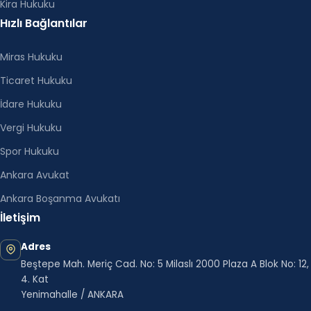
Kira Hukuku
Hızlı Bağlantılar
Miras Hukuku
Ticaret Hukuku
İdare Hukuku
Vergi Hukuku
Spor Hukuku
Ankara Avukat
Ankara Boşanma Avukatı
İletişim
Adres
Beştepe Mah. Meriç Cad. No: 5 Milaslı 2000 Plaza A Blok No: 12,
4. Kat
Yenimahalle / ANKARA