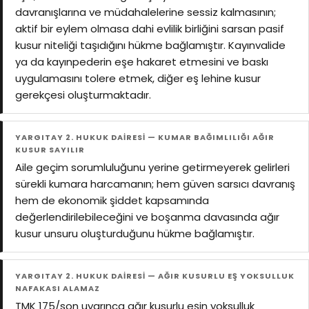
davranışlarına ve müdahalelerine sessiz kalmasının;
aktif bir eylem olmasa dahi evlilik birliğini sarsan pasif
kusur niteliği taşıdığını hükme bağlamıştır. Kayınvalide
ya da kayınpederin eşe hakaret etmesini ve baskı
uygulamasını tolere etmek, diğer eş lehine kusur
gerekçesi oluşturmaktadır.
YARGITAY 2. HUKUK DAİRESİ — KUMAR BAĞIMLILIĞI AĞIR
KUSUR SAYILIR
Aile geçim sorumluluğunu yerine getirmeyerek gelirleri
sürekli kumara harcamanın; hem güven sarsıcı davranış
hem de ekonomik şiddet kapsamında
değerlendirilebileceğini ve boşanma davasında ağır
kusur unsuru oluşturduğunu hükme bağlamıştır.
YARGITAY 2. HUKUK DAİRESİ — AĞIR KUSURLU EŞ YOKSULLUK
NAFAKASI ALAMAZ
TMK 175/son uyarınca ağır kusurlu eşin yoksulluk