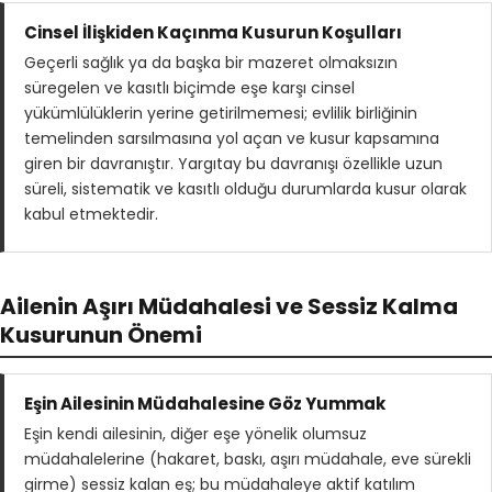
Cinsel İlişkiden Kaçınma Kusurun Koşulları
Geçerli sağlık ya da başka bir mazeret olmaksızın
süregelen ve kasıtlı biçimde eşe karşı cinsel
yükümlülüklerin yerine getirilmemesi; evlilik birliğinin
temelinden sarsılmasına yol açan ve kusur kapsamına
giren bir davranıştır. Yargıtay bu davranışı özellikle uzun
süreli, sistematik ve kasıtlı olduğu durumlarda kusur olarak
kabul etmektedir.
Ailenin Aşırı Müdahalesi ve Sessiz Kalma
Kusurunun Önemi
Eşin Ailesinin Müdahalesine Göz Yummak
Eşin kendi ailesinin, diğer eşe yönelik olumsuz
müdahalelerine (hakaret, baskı, aşırı müdahale, eve sürekli
girme) sessiz kalan eş; bu müdahaleye aktif katılım