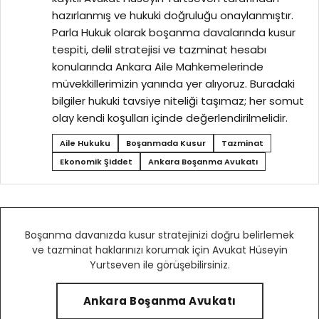
hazırlanmış ve hukuki doğruluğu onaylanmıştır.
Parla Hukuk olarak boşanma davalarında kusur
tespiti, delil stratejisi ve tazminat hesabı
konularında Ankara Aile Mahkemelerinde
müvekkillerimizin yanında yer alıyoruz. Buradaki
bilgiler hukuki tavsiye niteliği taşımaz; her somut
olay kendi koşulları içinde değerlendirilmelidir.
Aile Hukuku
Boşanmada Kusur
Tazminat
Ekonomik Şiddet
Ankara Boşanma Avukatı
Boşanma davanızda kusur stratejinizi doğru belirlemek
ve tazminat haklarınızı korumak için Avukat Hüseyin
Yurtseven ile görüşebilirsiniz.
Ankara Boşanma Avukatı