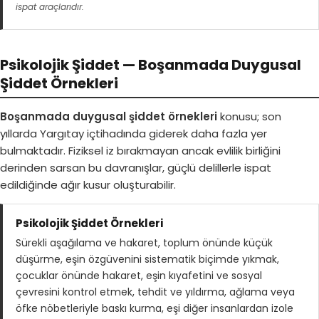
ispat araçlarıdır.
Psikolojik Şiddet — Boşanmada Duygusal
Şiddet Örnekleri
Boşanmada duygusal şiddet örnekleri
konusu; son
yıllarda Yargıtay içtihadında giderek daha fazla yer
bulmaktadır. Fiziksel iz bırakmayan ancak evlilik birliğini
derinden sarsan bu davranışlar, güçlü delillerle ispat
edildiğinde ağır kusur oluşturabilir.
Psikolojik Şiddet Örnekleri
Sürekli aşağılama ve hakaret, toplum önünde küçük
düşürme, eşin özgüvenini sistematik biçimde yıkmak,
çocuklar önünde hakaret, eşin kıyafetini ve sosyal
çevresini kontrol etmek, tehdit ve yıldırma, ağlama veya
öfke nöbetleriyle baskı kurma, eşi diğer insanlardan izole